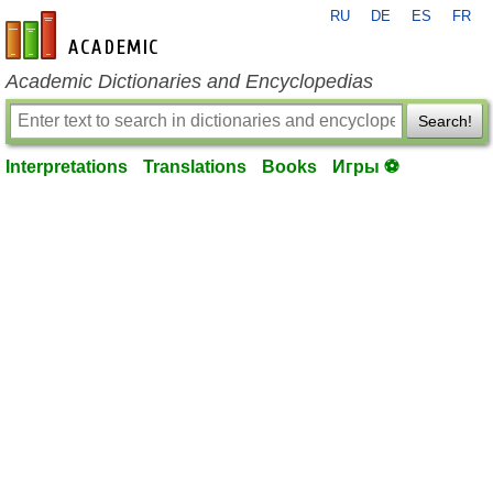
RU
DE
ES
FR
en-academic.com
Academic Dictionaries and Encyclopedias
Search!
Interpretations
Translations
Books
Игры ⚽