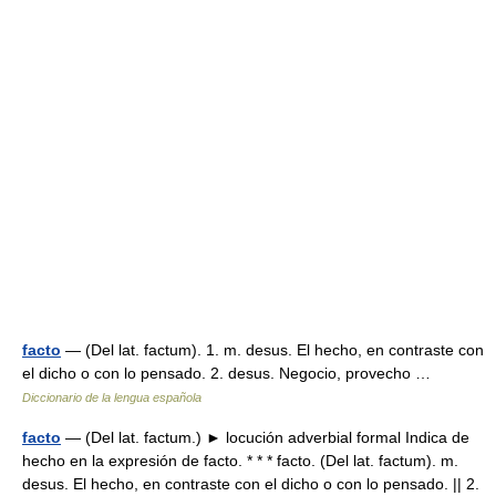
facto
— (Del lat. factum). 1. m. desus. El hecho, en contraste con
el dicho o con lo pensado. 2. desus. Negocio, provecho …
Diccionario de la lengua española
facto
— (Del lat. factum.) ► locución adverbial formal Indica de
hecho en la expresión de facto. * * * facto. (Del lat. factum). m.
desus. El hecho, en contraste con el dicho o con lo pensado. || 2.